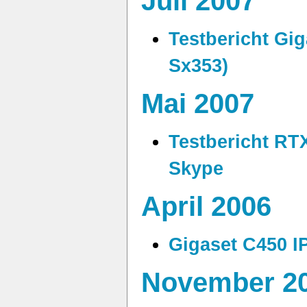
Juli 2007
Testbericht Gi
Sx353)
Mai 2007
Testbericht RT
Skype
April 2006
Gigaset C450 IP
November 2