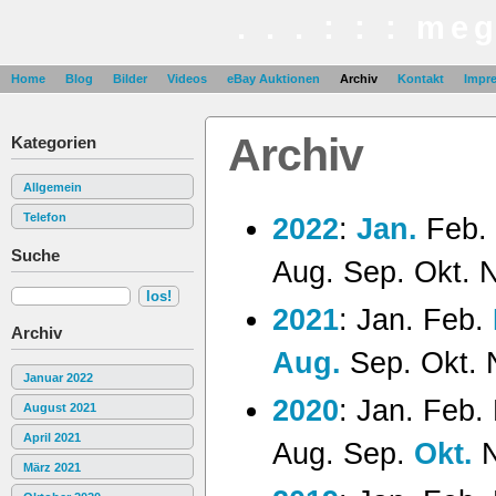
. . . : : : me
Home
Blog
Bilder
Videos
eBay Auktionen
Archiv
Kontakt
Impr
Archiv
Kategorien
Allgemein
Telefon
2022
:
Jan.
Feb.
Suche
Aug.
Sep.
Okt.
N
2021
:
Jan.
Feb.
Archiv
Aug.
Sep.
Okt.
Januar 2022
2020
:
Jan.
Feb.
August 2021
April 2021
Aug.
Sep.
Okt.
März 2021