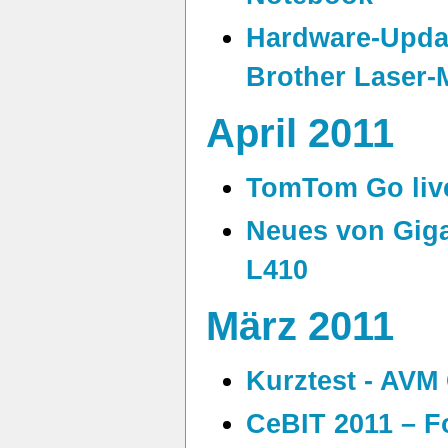
Hardware-Upda
Brother Laser-
April 2011
TomTom Go liv
Neues von Giga
L410
März 2011
Kurztest - AVM 
CeBIT 2011 – F