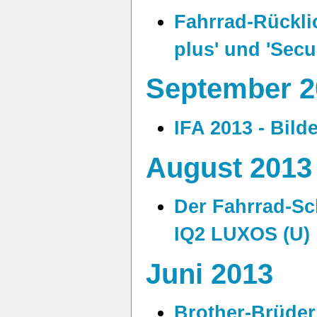
Fahrrad-Rücklic
plus' und 'Secu
September 2
IFA 2013 - Bild
August 2013
Der Fahrrad-S
IQ2 LUXOS (U)
Juni 2013
Brother-Brüder