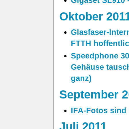
Gigaset SL910 -
Oktober 201
Glasfaser-Inter
FTTH hoffentlic
Speedphone 30
Gehäuse tausche
ganz)
September 2
IFA-Fotos sind
Juli 2011