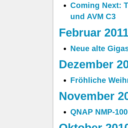
Coming Next: 
und AVM C3
Februar 201
Neue alte Giga
Dezember 2
Fröhliche Weih
November 2
QNAP NMP-1000
Oktober 201