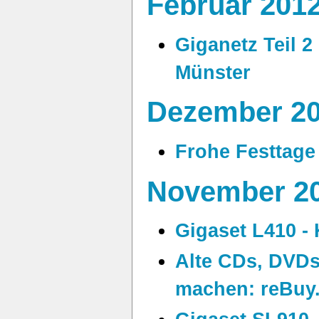
Februar 201
Giganetz Teil 2
Münster
Dezember 2
Frohe Festtage 
November 2
Gigaset L410 - 
Alte CDs, DVDs
machen: reBuy