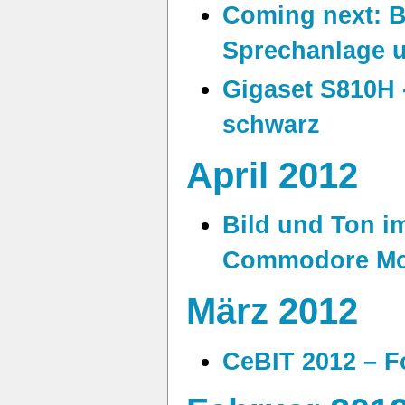
Coming next: B
Sprechanlage 
Gigaset S810H -
schwarz
April 2012
Bild und Ton i
Commodore Mo
März 2012
CeBIT 2012 – F