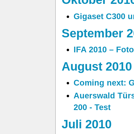
Gigaset C300 u
September 2
IFA 2010 – Foto
August 2010
Coming next: G
Auerswald Tür
200 - Test
Juli 2010