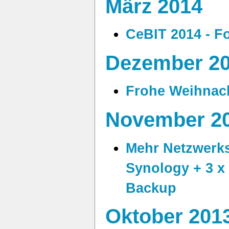
März 2014
CeBIT 2014 - F
Dezember 2
Frohe Weihnac
November 2
Mehr Netzwerks
Synology + 3 x
Backup
Oktober 201