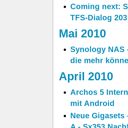
Coming next: 
TFS-Dialog 203
Mai 2010
Synology NAS -
die mehr könn
April 2010
Archos 5 Intern
mit Android
Neue Gigasets 
A - Sx353 Nach