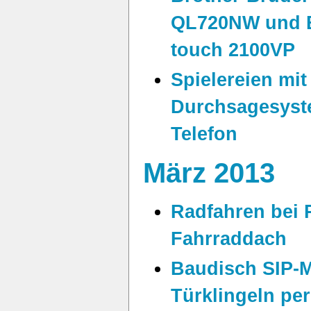
QL720NW und B
touch 2100VP
Spielereien mi
Durchsagesyste
Telefon
März 2013
Radfahren bei 
Fahrraddach
Baudisch SIP-M
Türklingeln per