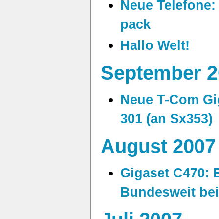
Neue Telefone:
pack
Hallo Welt!
September 2
Neue T-Com Gig
301 (an Sx353)
August 2007
Gigaset C470: 
Bundesweit bei