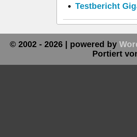
Testbericht Gig
© 2002 - 2026 | powered by
Wor
Portiert v