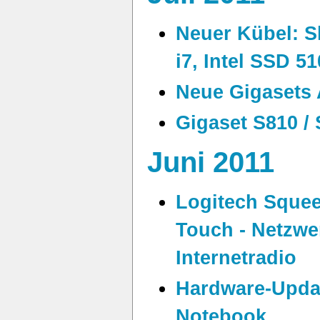
Neuer Kübel: Sh
i7, Intel SSD 5
Neue Gigasets 
Gigaset S810 /
Juni 2011
Logitech Squee
Touch - Netzwe
Internetradio
Hardware-Upda
Notebook