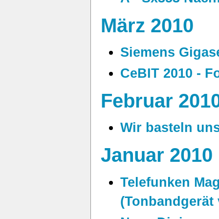
März 2010
Siemens Gigase
CeBIT 2010 - F
Februar 201
Wir basteln un
Januar 2010
Telefunken Ma
(Tonbandgerät 