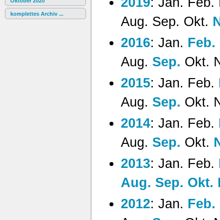
2019
:
Jan.
Feb.
Oktober 2020
komplettes Archiv ...
Aug.
Sep.
Okt.
N
2016
:
Jan.
Feb.
Aug.
Sep.
Okt.
2015
:
Jan.
Feb.
Aug.
Sep.
Okt.
2014
:
Jan.
Feb.
Aug.
Sep.
Okt.
2013
:
Jan.
Feb.
Aug.
Sep.
Okt.
2012
:
Jan.
Feb.