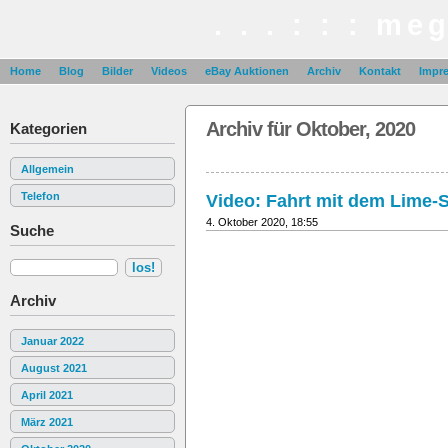
. . . : : : me
Home
Blog
Bilder
Videos
eBay Auktionen
Archiv
Kontakt
Impr
Archiv für Oktober, 2020
Kategorien
Allgemein
Telefon
Video: Fahrt mit dem Lime-
4. Oktober 2020, 18:55
Suche
Archiv
Januar 2022
August 2021
April 2021
März 2021