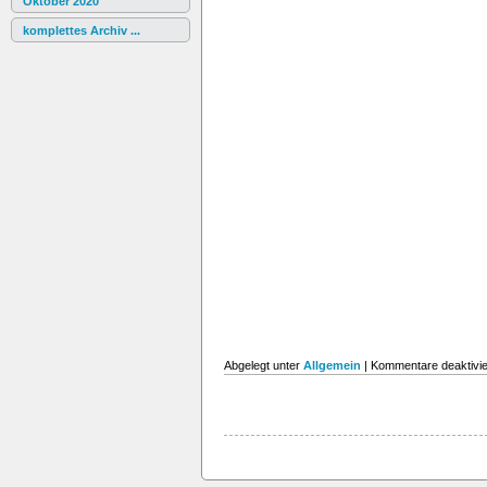
Oktober 2020
komplettes Archiv ...
Abgelegt unter
Allgemein
|
Kommentare deaktivie