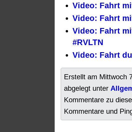
Video: Fahrt m
Video: Fahrt m
Video: Fahrt m
#RVLTN
Video: Fahrt d
Erstellt am Mittwoch 
abgelegt unter
Allge
Kommentare zu diese
Kommentare und Pings 