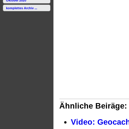
Oktober 2020
komplettes Archiv ...
Ähnliche Beiräge:
Video: Geocac