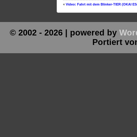
«
Video: Fahrt mit dem Blinker-TIER (OKAI E
© 2002 - 2026 | powered by
Wor
Portiert v