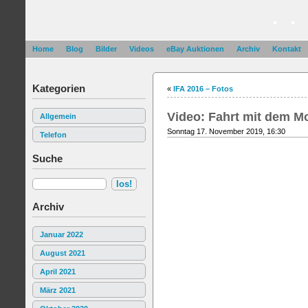
. .
Home
Blog
Bilder
Videos
eBay Auktionen
Archiv
Kontakt
Kategorien
«
IFA 2016 – Fotos
Video: Fahrt mit dem M
Allgemein
Sonntag 17. November 2019, 16:30
Telefon
Suche
Archiv
Januar 2022
August 2021
April 2021
März 2021