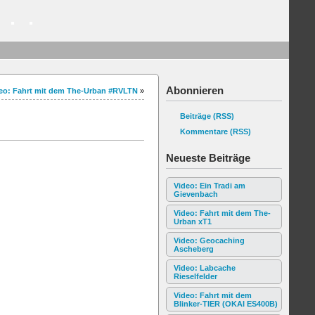
 . .
Abonnieren
eo: Fahrt mit dem The-Urban #RVLTN
»
Beiträge (RSS)
Kommentare (RSS)
Neueste Beiträge
Video: Ein Tradi am
Gievenbach
Video: Fahrt mit dem The-
Urban xT1
Video: Geocaching
Ascheberg
Video: Labcache
Rieselfelder
Video: Fahrt mit dem
Blinker-TIER (OKAI ES400B)