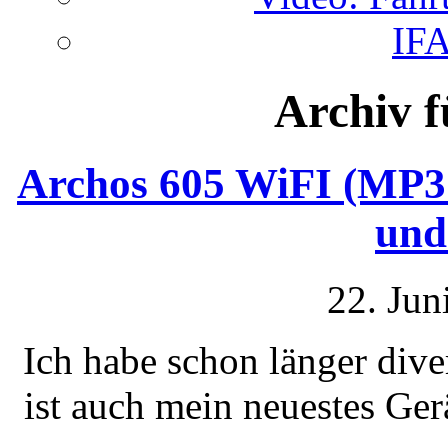
IFA
Archiv f
Archos 605 WiFI (MP3
un
22. Jun
Ich habe schon länger div
ist auch mein neuestes Ger