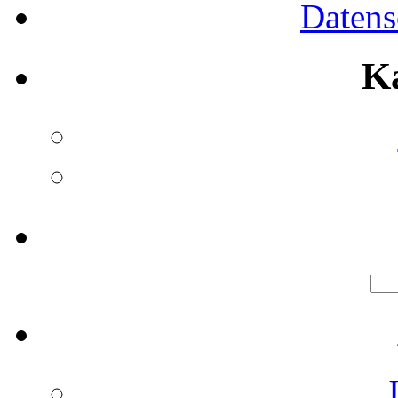
Datens
K