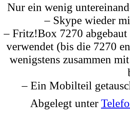
Nur ein wenig untereinand
– Skype wieder m
– Fritz!Box 7270 abgebaut 
verwendet (bis die 7270 en
wenigstens zusammen mit 
– Ein Mobilteil getausc
Abgelegt unter
Telef