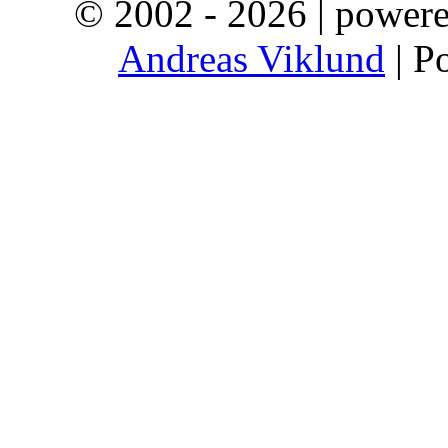
© 2002 - 2026 | power
Andreas Viklund
| P