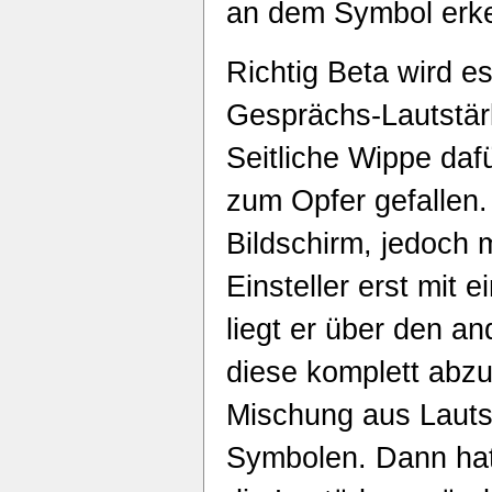
an dem Symbol erk
Richtig Beta wird e
Gesprächs-Lautstärk
Seitliche Wippe da
zum Opfer gefallen.
Bildschirm, jedoch
Einsteller erst mit 
liegt er über den 
diese komplett abz
Mischung aus Lauts
Symbolen. Dann hat 