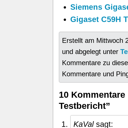
Siemens Gigase
Gigaset C59H T
Erstellt am Mittwoch
und abgelegt unter
Te
Kommentare zu diese
Kommentare und Pings 
10 Kommentare 
Testbericht”
KaVal
sagt: