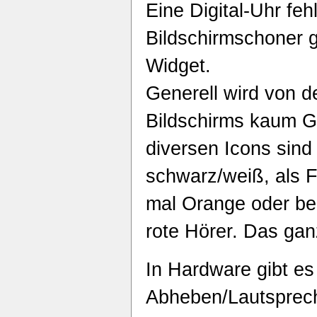
Eine Digital-Uhr feh
Bildschirmschoner 
Widget.
Generell wird von d
Bildschirms kaum G
diversen Icons sind
schwarz/weiß, als F
mal Orange oder be
rote Hörer. Das ganz
In Hardware gibt es
Abheben/Lautsprech