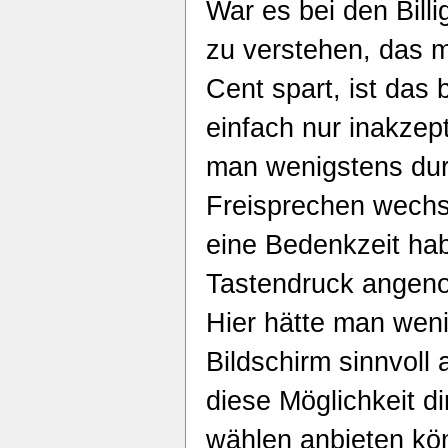
War es bei den Bill
zu verstehen, das m
Cent spart, ist das
einfach nur inakzept
man wenigstens dur
Freisprechen wechs
eine Bedenkzeit hab
Tastendruck angen
Hier hätte man wen
Bildschirm sinnvoll
diese Möglichkeit d
wählen anbieten kön