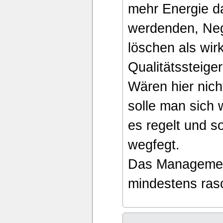
mehr Energie da
werdenden, Neg
löschen als wirk
Qualitätssteige
Wären hier nich
solle man sich
es regelt und 
wegfegt.
Das Management
mindestens ras