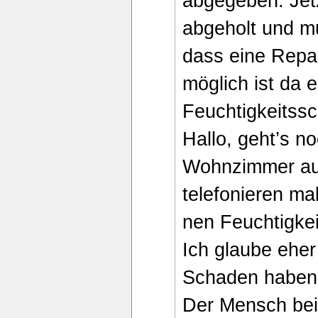
abgegeben. Jet
abgeholt und m
dass eine Repar
möglich ist da 
Feuchtigkeitss
Hallo, geht’s n
Wohnzimmer auf
telefonieren m
nen Feuchtigke
Ich glaube eher
Schaden haben
Der Mensch bei