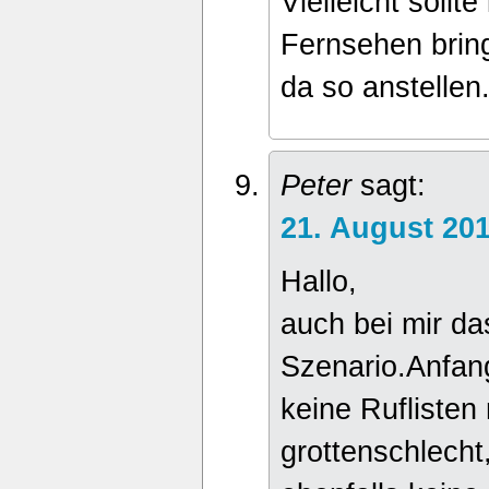
Vielleicht sollte
Fernsehen brin
da so anstellen
Peter
sagt:
21. August 20
Hallo,
auch bei mir da
Szenario.Anfang
keine Ruflisten
grottenschlech