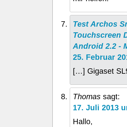
Test Archos 
Touchscreen D
Android 2.2 -
25. Februar 2
[…] Gigaset SL
Thomas
sagt:
17. Juli 2013 
Hallo,