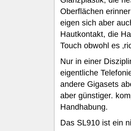
Oberflächen erinne
eigen sich aber auch
Hautkontakt, die H
Touch obwohl es ‚ric
Nur in einer Diszipl
eigentliche Telefon
andere Gigasets ab
aber günstiger. komp
Handhabung.
Das SL910 ist ein ni