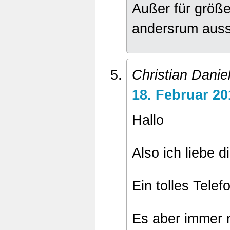
Außer für größ
andersrum auss
Christian Danie
18. Februar 2
Hallo
Also ich liebe d
Ein tolles Telef
Es aber immer 