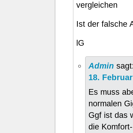
vergleichen
Ist der falsche 
lG
Admin
sagt
18. Februa
Es muss abe
normalen Gig
Ggf ist das
die Komfort-