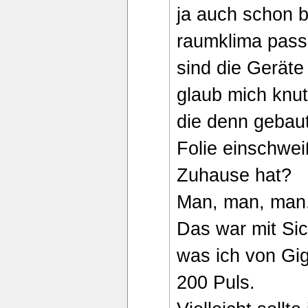
ja auch schon
raumklima passi
sind die Geräte 
glaub mich knut
die denn gebaut
Folie einschwe
Zuhause hat?
Man, man, man.
Das war mit Sic
was ich von Gi
200 Puls.