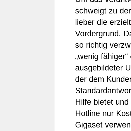
schweigt zu der
lieber die erzi
Vordergrund. D
so richtig verzw
„wenig fähiger“
ausgebildeter U
der dem Kunde
Standardantwort
Hilfe bietet und
Hotline nur Kos
Gigaset verwend