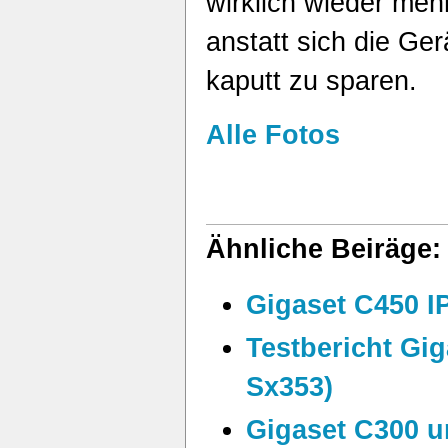
wirklich wieder mehr
anstatt sich die Ge
kaputt zu sparen.
Alle Fotos
Ähnliche Beiräge:
Gigaset C450 IP
Testbericht Gi
Sx353)
Gigaset C300 u