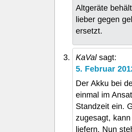
Altgeräte behäl
lieber gegen g
ersetzt.
KaVal
sagt:
5. Februar 20
Der Akku bei de
einmal im Ansa
Standzeit ein. 
zugesagt, kann 
liefern. Nun st