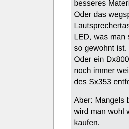
besseres Materi
Oder das wegsp
Lautsprecherta
LED, was man s
so gewohnt ist.
Oder ein Dx800
noch immer wei
des Sx353 entfer
Aber: Mangels b
wird man wohl w
kaufen.