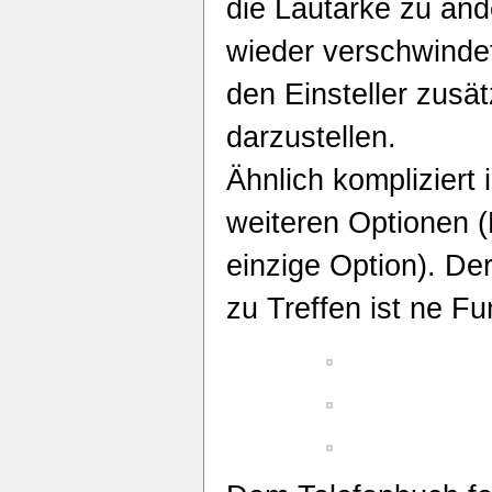
die Lautärke zu ände
wieder verschwinde
den Einsteller zusät
darzustellen.
Ähnlich kompliziert
weiteren Optionen (M
einzige Option). Der 
zu Treffen ist ne F