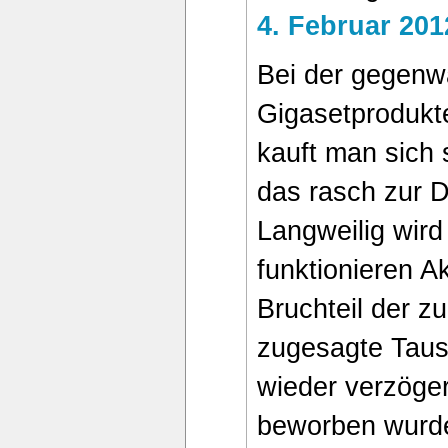
4. Februar 20
Bei der gegenwä
Gigasetprodukte
kauft man sich 
das rasch zur D
Langweilig wird
funktionieren A
Bruchteil der z
zugesagte Taus
wieder verzöger
beworben wurden