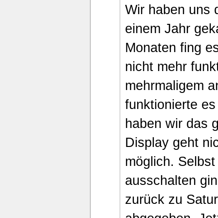
Wir haben uns d
einem Jahr gek
Monaten fing es
nicht mehr funk
mehrmaligem an
funktionierte e
haben wir das g
Display geht ni
möglich. Selbs
ausschalten gin
zurück zu Satu