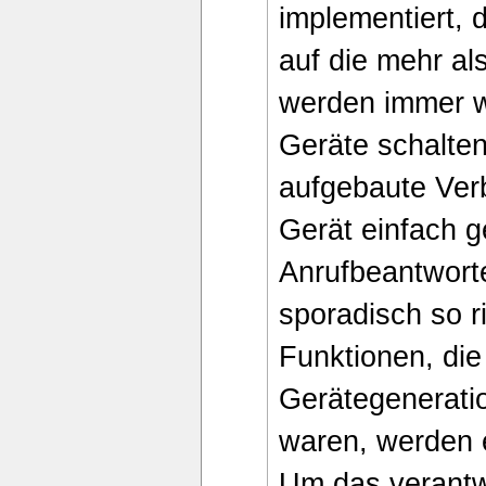
implementiert, 
auf die mehr al
werden immer w
Geräte schalten
aufgebaute Ve
Gerät einfach g
Anrufbeantworte
sporadisch so r
Funktionen, die
Gerätegenerati
waren, werden 
Um das verant