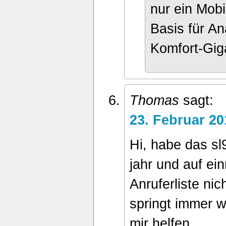
nur ein Mobil
Basis für An
Komfort-Gig
Thomas
sagt:
23. Februar 2
Hi, habe das sl
jahr und auf ei
Anruferliste nic
springt immer 
mir helfen.