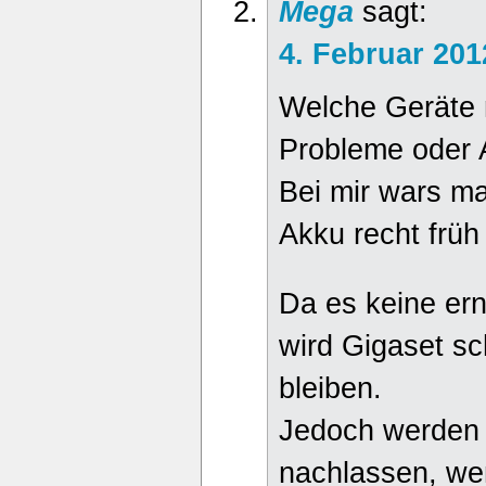
Mega
sagt:
4. Februar 20
Welche Geräte 
Probleme oder
Bei mir wars m
Akku recht früh
Da es keine erns
wird Gigaset s
bleiben.
Jedoch werden 
nachlassen, we