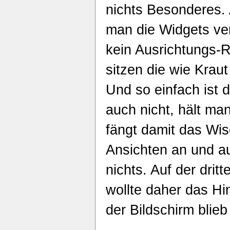
nichts Besonderes.
man die Widgets ver
kein Ausrichtungs-
sitzen die wie Krau
Und so einfach ist 
auch nicht, hält man 
fängt damit das Wi
Ansichten an und a
nichts. Auf der drit
wollte daher das Hi
der Bildschirm blieb 