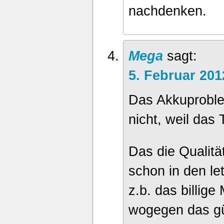
nachdenken.
Mega
sagt:
5. Februar 20
Das Akkuproble
nicht, weil das 
Das die Qualitä
schon in den le
z.b. das billige
wogegen das gü