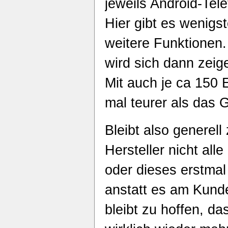
jeweils Android-Te
Hier gibt es wenigs
weitere Funktionen
wird sich dann zeig
Mit auch je ca 150 
mal teurer als das 
Bleibt also generell
Hersteller nicht all
oder dieses erstmal ‚
anstatt es am Kund
bleibt zu hoffen, da