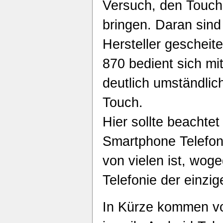
Versuch, den Touch
bringen. Daran sin
Hersteller gescheit
870 bedient sich m
deutlich umständli
Touch.
Hier sollte beachte
Smartphone Telefoni
von vielen ist, wog
Telefonie der einzi
In Kürze kommen v