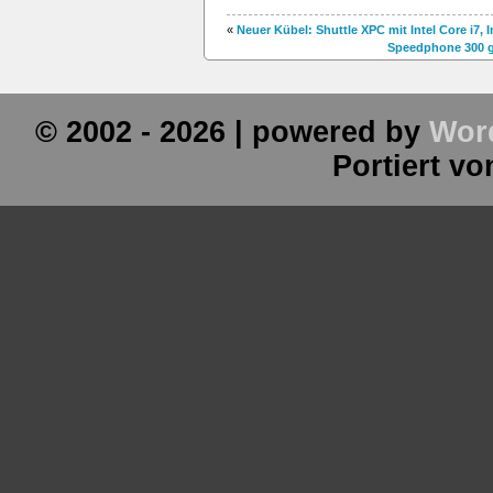
«
Neuer Kübel: Shuttle XPC mit Intel Core i7,
Speedphone 300 g
© 2002 - 2026 | powered by
Wor
Portiert v