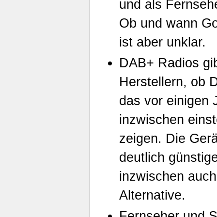
und als Fernsehe
Ob und wann Go
ist aber unklar.
DAB+ Radios gib
Herstellern, ob D
das vor einigen 
inzwischen eins
zeigen. Die Ger
deutlich günstige
inzwischen auch 
Alternative.
Fernseher und Se