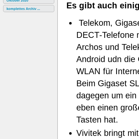
Oktober 2020
Es gibt auch einig
komplettes Archiv ...
Telekom, Gigase
DECT-Telefone m
Archos und Tele
Android udn die
WLAN für Intern
Beim Gigaset SL
dagegen um ein 
eben einen groß
Tasten hat.
Vivitek bringt m