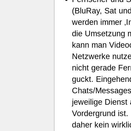
(BluRay, Sat und
werden immer ‚In
die Umsetzung me
kann man Videoc
Netzwerke nutze
nicht gerade Fer
guckt. Eingehen
Chats/Messages
jeweilige Dienst
Vordergrund ist.
daher kein wirkli