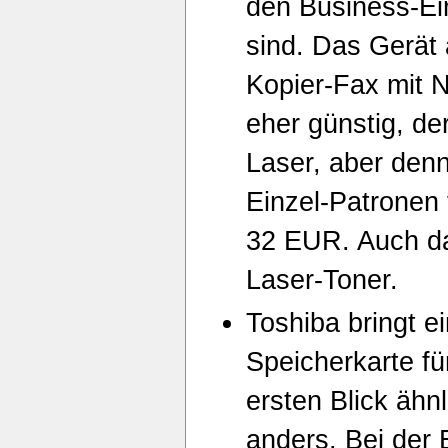
den Business-Ein
sind. Das Gerät
Kopier-Fax mit 
eher günstig, de
Laser, aber denn
Einzel-Patronen 
32 EUR. Auch das
Laser-Toner.
Toshiba bringt 
Speicherkarte fü
ersten Blick ähn
anders. Bei der 