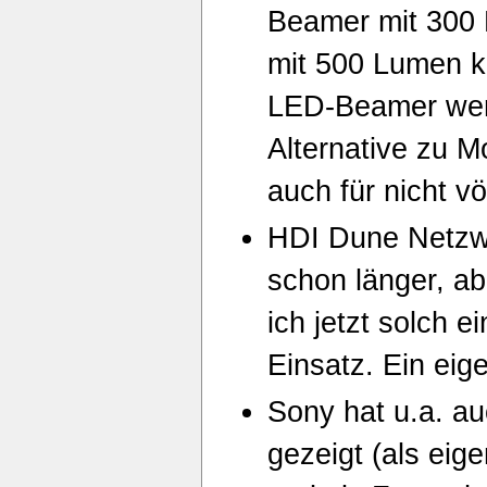
Beamer mit 300 
mit 500 Lumen 
LED-Beamer wer
Alternative zu M
auch für nicht v
HDI Dune Netzwe
schon länger, ab
ich jetzt solch e
Einsatz. Ein eige
Sony hat u.a. a
gezeigt (als eig