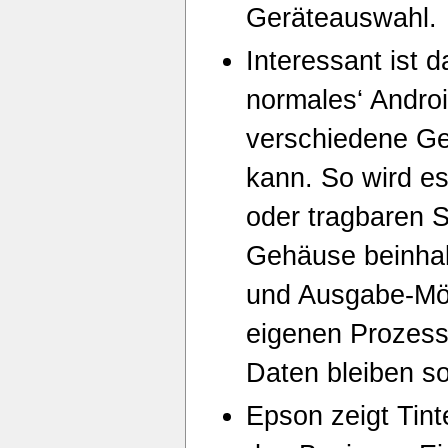
Geräteauswahl.
Interessant ist 
normales‘ Andro
verschiedene G
kann. So wird e
oder tragbaren S
Gehäuse beinhalt
und Ausgabe-Mög
eigenen Prozess
Daten bleiben so
Epson zeigt Tint