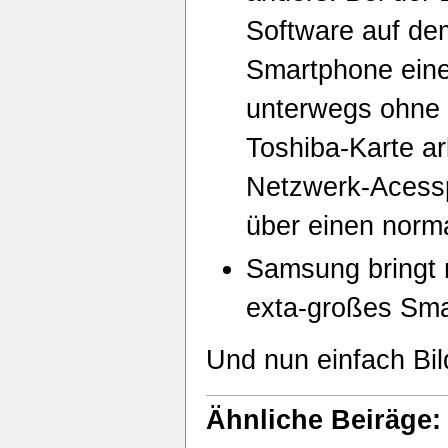
Software auf d
Smartphone eine
unterwegs ohne 
Toshiba-Karte ar
Netzwerk-Acessp
über einen norm
Samsung bringt 
exta-großes Sma
Und nun einfach Bil
Ähnliche Beiräge: