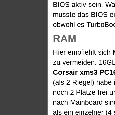
BIOS aktiv sein. W
musste das BIOS er
obwohl es TurboBoo
RAM
Hier empfiehlt sic
zu vermeiden. 16GB
Corsair xms3 PC1
(als 2 Riegel) habe
noch 2 Plätze frei 
nach Mainboard sind
als ein einzelner (4