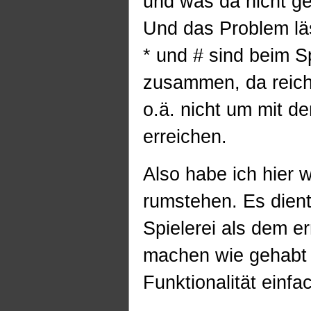
und was da nicht ge
Und das Problem läss
* und # sind beim 
zusammen, da reicht
o.ä. nicht um mit d
erreichen.
Also habe ich hier 
rumstehen. Es dient
Spielerei als dem e
machen wie gehabt d
Funktionalität einfa