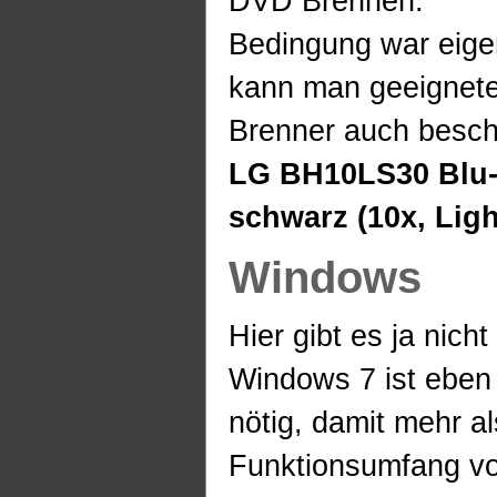
DVD Brennen.
Bedingung war eigen
kann man geeignete
Brenner auch beschr
LG BH10LS30 Blu-
schwarz (10x, Lig
Windows
Hier gibt es ja nich
Windows 7 ist eben 
nötig, damit mehr 
Funktionsumfang vo