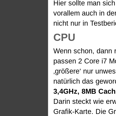
Hier sollte man sich
vorallem auch in de
nicht nur in Testber
CPU
Wenn schon, dann r
passen 2 Core i7 M
‚größere‘ nur unwesen
natürlich das gewo
3,4GHz, 8MB Cache
Darin steckt wie er
Grafik-Karte. Die Gr