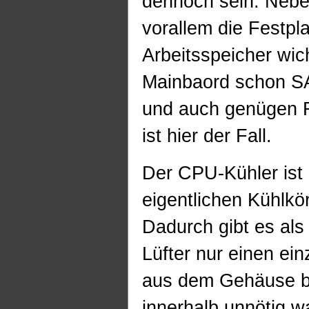
dennoch sein. Neben
vorallem die Festpla
Arbeitsspeicher wich
Mainbaord schon S
und auch genügen R
ist hier der Fall.
Der CPU-Kühler ist
eigentlichen Kühlkö
Dadurch gibt es al
Lüfter nur einen ein
aus dem Gehäuse be
innerhalb unnötig w