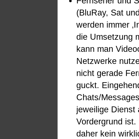
Fernseher und Se
(BluRay, Sat und
werden immer ‚In
die Umsetzung me
kann man Videoc
Netzwerke nutze
nicht gerade Fer
guckt. Eingehen
Chats/Messages
jeweilige Dienst
Vordergrund ist.
daher kein wirkli