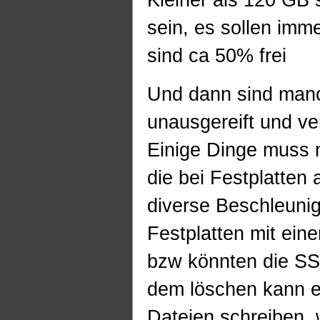
sein, es sollen imme
sind ca 50% frei
Und dann sind man
unausgereift und v
Einige Dinge muss 
die bei Festplatten
diverse Beschleuni
Festplatten mit ein
bzw könnten die S
dem löschen kann ei
Dateien schreiben,