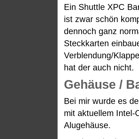
Ein Shuttle XPC B
ist zwar schön kom
dennoch ganz norm
Steckkarten einbau
Verblendung/Klapp
hat der auch nicht.
Gehäuse / B
Bei mir wurde es 
mit aktuellem Intel
Alugehäuse.