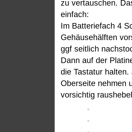
zu vertauschen. Da
einfach:
Im Batteriefach 4 S
Gehäusehälften vor
ggf seitlich nachsto
Dann auf der Platin
die Tastatur halten.
Oberseite nehmen u
vorsichtig raushebel