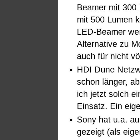
Beamer mit 300 
mit 500 Lumen 
LED-Beamer wer
Alternative zu M
auch für nicht v
HDI Dune Netzwe
schon länger, ab
ich jetzt solch e
Einsatz. Ein eige
Sony hat u.a. a
gezeigt (als eig