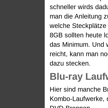
schneller wirds dadu
man die Anleitung 
welche Steckplätze d
8GB sollten heute l
das Minimum. Und w
reicht, kann man n
dazu stecken.
Blu-ray Lauf
Hier sind manche Br
Kombo-Laufwerke, d