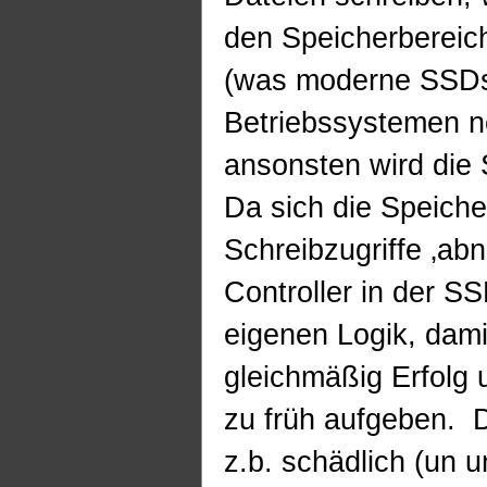
den Speicherbereic
(was moderne SSDs
Betriebssystemen n
ansonsten wird die
Da sich die Speiche
Schreibzugriffe ‚abn
Controller in der S
eigenen Logik, dam
gleichmäßig Erfolg 
zu früh aufgeben. D
z.b. schädlich (un u