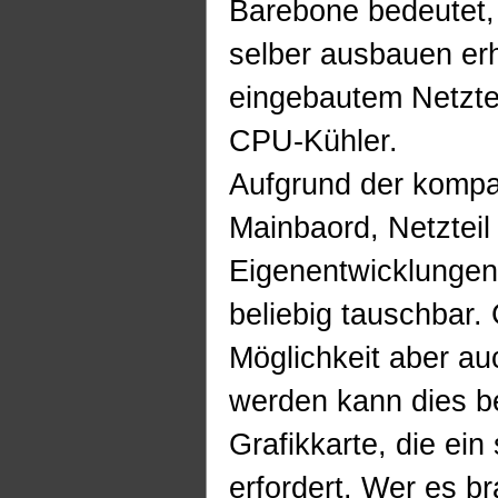
Barebone bedeutet,
selber ausbauen er
eingebautem Netzte
CPU-Kühler.
Aufgrund der komp
Mainbaord, Netzteil
Eigenentwicklungen 
beliebig tauschbar.
Möglichkeit aber au
werden kann dies be
Grafikkarte, die ein
erfordert. Wer es b