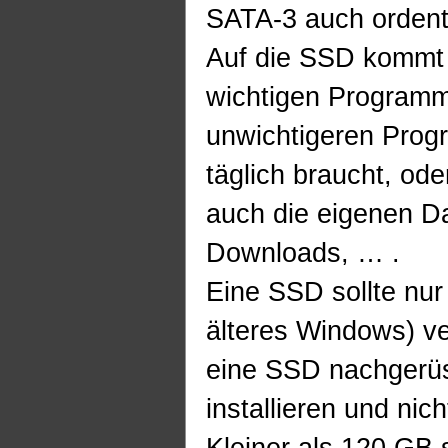
SATA-3 auch ordentli
Auf die SSD kommt
wichtigen Programme
unwichtigeren Prog
täglich braucht, ode
auch die eigenen Da
Downloads, … .
Eine SSD sollte nur
älteres Windows) 
eine SSD nachgerüst
installieren und nic
Kleiner als 120 GB 