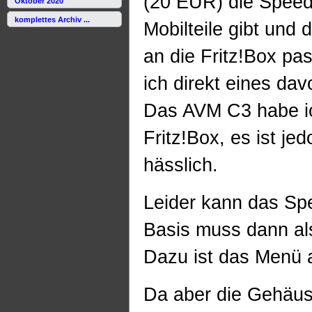
(20 EUR) die Spee
Oktober 2020
komplettes Archiv ...
Mobilteile gibt und 
an die Fritz!Box pa
ich direkt eines davo
Das AVM C3 habe ic
Fritz!Box, es ist je
hässlich.
Leider kann das Sp
Basis muss dann als
Dazu ist das Menü
Da aber die Gehäus