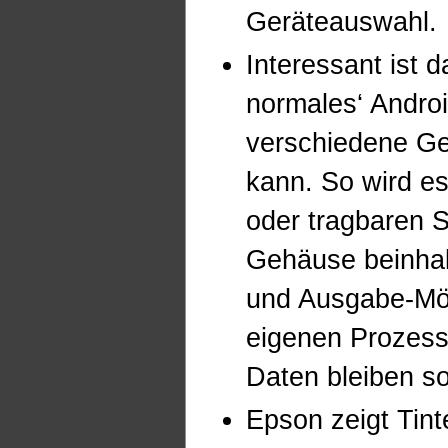
Geräteauswahl.
Interessant ist 
normales‘ Andro
verschiedene G
kann. So wird e
oder tragbaren S
Gehäuse beinhalt
und Ausgabe-Mög
eigenen Prozess
Daten bleiben so
Epson zeigt Tint