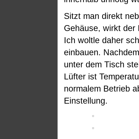
Sitzt man direkt ne
Gehäuse, wirkt der L
Ich woltle daher sc
einbauen. Nachdem 
unter dem Tisch steh
Lüfter ist Temperatur
normalem Betrieb ab
Einstellung.