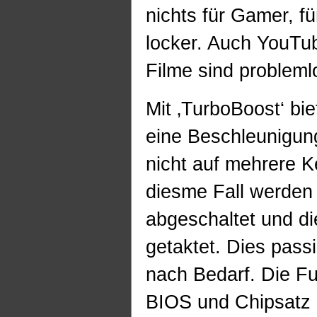
nichts für Gamer, fü
locker. Auch YouTu
Filme sind probleml
Mit ‚TurboBoost‘ bi
eine Beschleunigun
nicht auf mehrere Ke
diesme Fall werden
abgeschaltet und di
getaktet. Dies passi
nach Bedarf. Die F
BIOS und Chipsatz 