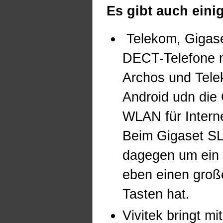
Es gibt auch einig
Telekom, Gigase
DECT-Telefone m
Archos und Tele
Android udn die
WLAN für Intern
Beim Gigaset SL
dagegen um ein 
eben einen groß
Tasten hat.
Vivitek bringt m