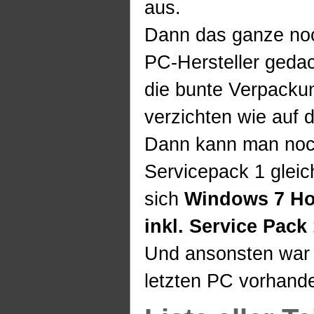
aus.
Dann das ganze noc
PC-Hersteller gedach
die bunte Verpacku
verzichten wie auf d
Dann kann man noch
Servicepack 1 gleich
sich
Windows 7 Ho
inkl. Service Pack
Und ansonsten war 
letzten PC vorhand