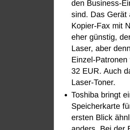
den Business-Ein
sind. Das Gerät
Kopier-Fax mit 
eher günstig, de
Laser, aber denn
Einzel-Patronen 
32 EUR. Auch das
Laser-Toner.
Toshiba bringt 
Speicherkarte fü
ersten Blick ähn
anders. Bei der 