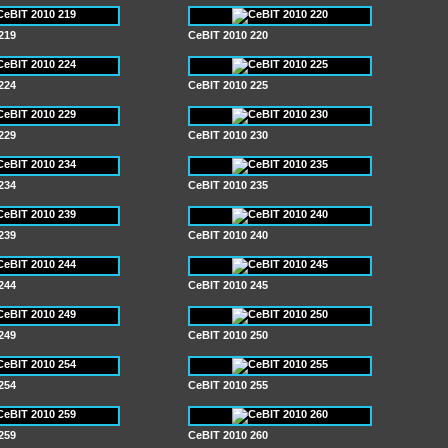
219
CeBIT 2010 220
224
CeBIT 2010 225
229
CeBIT 2010 230
234
CeBIT 2010 235
239
CeBIT 2010 240
244
CeBIT 2010 245
249
CeBIT 2010 250
254
CeBIT 2010 255
259
CeBIT 2010 260