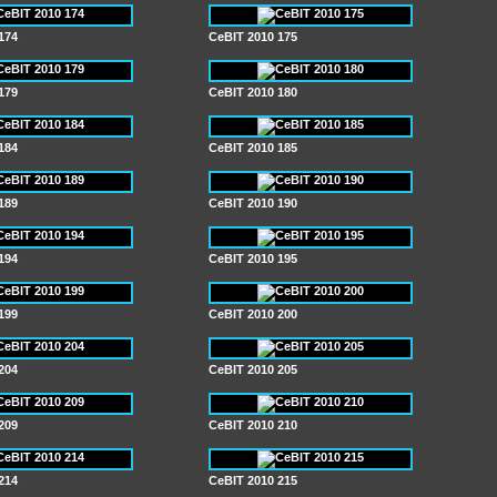
174
CeBIT 2010 175
179
CeBIT 2010 180
184
CeBIT 2010 185
189
CeBIT 2010 190
194
CeBIT 2010 195
199
CeBIT 2010 200
204
CeBIT 2010 205
209
CeBIT 2010 210
214
CeBIT 2010 215