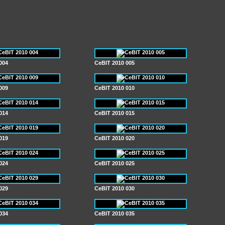
004
CeBIT 2010 005
009
CeBIT 2010 010
014
CeBIT 2010 015
019
CeBIT 2010 020
024
CeBIT 2010 025
029
CeBIT 2010 030
034
CeBIT 2010 035